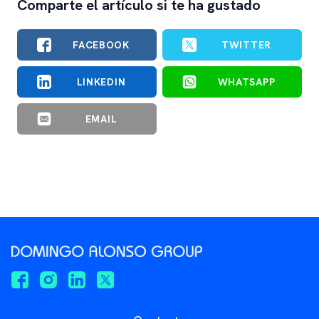
Comparte el artículo si te ha gustado
FACEBOOK
TWITTER
LINKEDIN
WHATSAPP
EMAIL