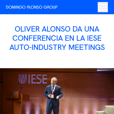
OLIVER ALONSO DA UNA
CONFERENCIA EN LA IESE
AUTO-INDUSTRY MEETINGS