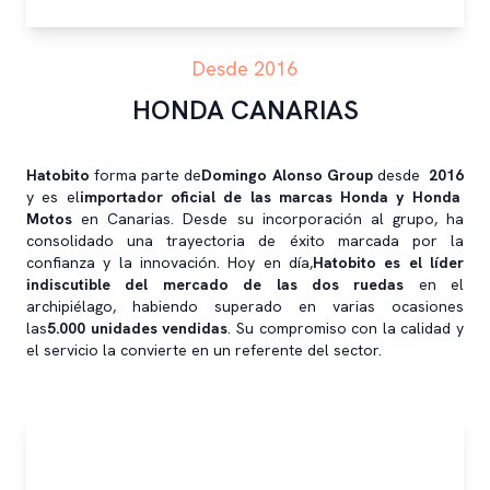
Desde 2016
HONDA CANARIAS
Hatobito
forma parte de
Domingo Alonso Group
desde
2016
y es el
importador oficial de las marcas Honda y Honda
Motos
en Canarias. Desde su incorporación al grupo, ha
consolidado una trayectoria de éxito marcada por la
confianza y la innovación. Hoy en día,
Hatobito es el líder
indiscutible del mercado de las dos ruedas
en el
archipiélago, habiendo superado en varias ocasiones
las
5.000 unidades vendidas
. Su compromiso con la calidad y
el servicio la convierte en un referente del sector.