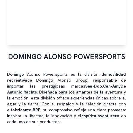
DOMINGO ALONSO POWERSPORTS
Domingo Alonso Powersports es la división de
movilidad
recreativa
de Domingo Alonso Group, responsable de
importar las prestigiosas marcas
Sea-Doo
,
Can-Am
y
De
Antonio Yachts
. Diseñada para los amantes de la aventura y
la emoción, esta división ofrece experiencias únicas sobre el
agua y la tierra. Con el respaldo y la relación directa con
el
fabricante BRP
, su compromiso refleja una clara promesa:
inspirar la libertad, la innovación y el
espíritu aventurero
en
cada uno de sus productos.