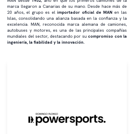
MAN desde
1952
, año en que los primeros camiones de la
marca llegaron a Canarias de su mano. Desde hace más de
20 años, el grupo es el
importador oficial de MAN
en las
Islas, consolidando una alianza basada en la confianza y la
excelencia. MAN, reconocida marca alemana de camiones,
autobuses y motores, es una de las principales compañías
mundiales del sector, destacando por su
compromiso con la
ingeniería, la fiabilidad y la innovación.