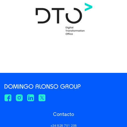
Contacto
+34 828 701 208