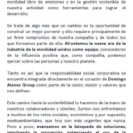
movilidad libre de emisiones y en la gestión sostenible de
nuestra actividad como herramientas para lograr el
desarrollo.
Se trata de algo más que un cambio; es la oportunidad de
construir un mejor porvenir y ello requiere principalmente de
un firme compromiso de nuestra compañía y de todos los
que formamos parte de ella.
Afrontamos la nueva era de la
industria de la movilidad unidos como equipo
, conocedores
de la influencia positiva que, como compañía, podemos
ejercer sobre las personas y nuestro planeta.
Tanto es así que la responsabilidad social corporativa se
encuentra integrada directamente en el corazón de
Domingo
Alonso Group
como parte de la visión, misión y valores que
nos definen.
Este camino hacia la sostenibilidad lo hacemos de la mano de
nuestros colaboradores y clientes. Juntos nos enfrentamos
a muchos de los retos sociales, económicos y, por supuesto,
medioambientales, que hoy son más urgentes que nunca.
Poco a poco,
avanzamos en la búsqueda de soluciones,
impulsando la innovación, potenciando el uso de la