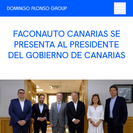
FACONAUTO CANARIAS SE
PRESENTA AL PRESIDENTE
DEL GOBIERNO DE CANARIAS