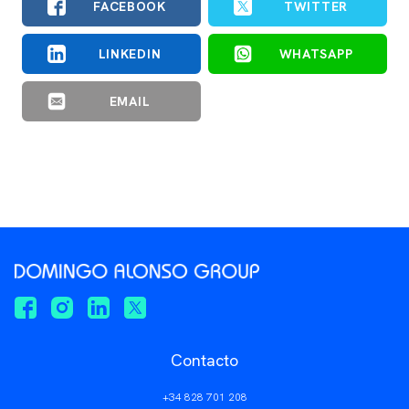
FACEBOOK
TWITTER
LINKEDIN
WHATSAPP
EMAIL
Contacto
+34 828 701 208