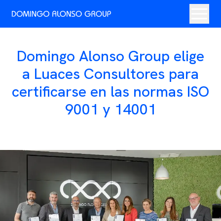
Domingo Alonso Group elige
a Luaces Consultores para
certificarse en las normas ISO
9001 y 14001