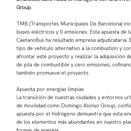
Group.
TMB (Transportes Municipales De Barcelona) inco
buses eléctricos y 0 emisiones. Esta apuesta de 
CaetanoBus ha resultado empresa adjudicataria. 
tipo de vehículo alternativo a la combustión y co
afrontar este proyecto y realizar la adquisición
de pila de combustible y cero emisiones, cofinan
también promueve el proyecto.
Apuesta por energías limpias
La transición de nuestras ciudades y entornos ur
de movilidad como Domingo Alonso Group, confían
apuesta por el hidrógeno demuestra que esta ene
de los elementos más abundantes en nuestro plan
formas de energía.