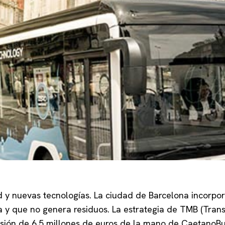
d y nuevas tecnologías. La ciudad de Barcelona incorpo
a y que no genera residuos. La estrategia de TMB (Tran
ersión de 6,5 millones de euros de la mano de CaetanoB