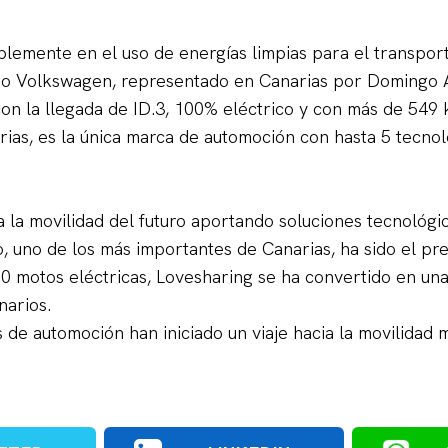
lemente en el uso de energías limpias para el transporte
rupo Volkswagen, representado en Canarias por Domingo
con la llegada de ID.3, 100% eléctrico y con más de 549 
ias, es la única marca de automoción con hasta 5 tecnolo
la movilidad del futuro aportando soluciones tecnológic
ico, uno de los más importantes de Canarias, ha sido el p
50 motos eléctricas, Lovesharing se ha convertido en una 
narios.
 de automoción han iniciado un viaje hacia la movilidad m