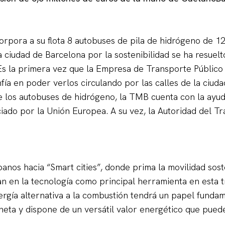
rpora a su flota 8 autobuses de pila de hidrógeno de 1
la ciudad de Barcelona por la sostenibilidad se ha resue
Es la primera vez que la Empresa de Transporte Público
nfía en poder verlos circulando por las calles de la ciud
 de los autobuses de hidrógeno, la TMB cuenta con la ayu
ciado por la Unión Europea. A su vez, la Autoridad del 
banos hacia “Smart cities”, donde prima la movilidad so
 en la tecnología como principal herramienta en esta tr
rgía alternativa a la combustión tendrá un papel fundam
eta y dispone de un versátil valor energético que pue