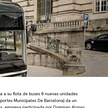
ra a su flota de buses 8 nuevas unidades
sportes Municipales De Barcelona) da un
us, empresa participada por Domingo Alonso