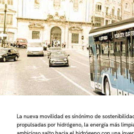
La nueva movilidad es sinónimo de sostenibilida
propulsadas por hidrógeno, la energía más limpi
ambicioso salto hacia el hidrógeno con una inv