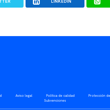
TTER
LINKEDIN
ad
Aviso legal
Política de calidad
Protección d
Subvenciones