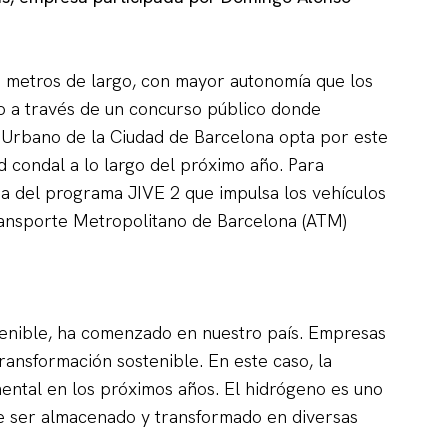
2 metros de largo, con mayor autonomía que los
lto a través de un concurso público donde
 Urbano de la Ciudad de Barcelona opta por este
ad condal a lo largo del próximo año. Para
da del programa JIVE 2 que impulsa los vehículos
Transporte Metropolitano de Barcelona (ATM)
stenible, ha comenzado en nuestro país. Empresas
ansformación sostenible. En este caso, la
ental en los próximos años. El hidrógeno es uno
de ser almacenado y transformado en diversas