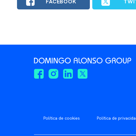
FACEBOOK
TWI
Política de cookies
Política de privacid