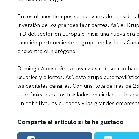
En los últimos tiempos se ha avanzado considerab
inversión de los grandes fabricantes. Así, el G
I+D del sector en Europa e inicia una nueva era 
también perteneciente al grupo en las Islas Canar
encuentra el hidrógeno.
Domingo Alonso Group avanza sin descanso hacia 
usuarios y clientes. Así, este grupo automovilíst
las capitales canarias. Con una flota de más de 2
económica para los traslados en ciudad de los ca
En definitiva, las ciudades y las grandes empresas
Comparte el artículo si te ha gustado