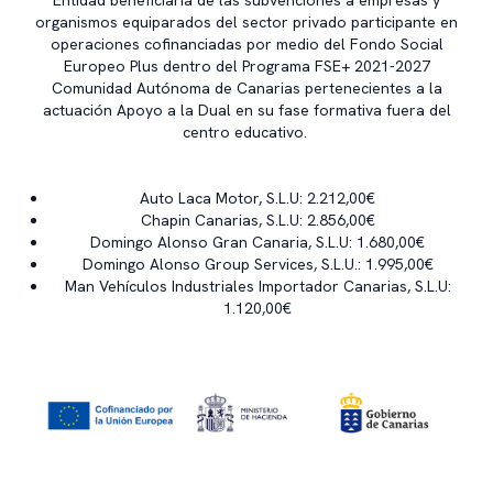
Entidad beneficiaria de las subvenciones a empresas y
organismos equiparados del sector privado participante en
operaciones cofinanciadas por medio del Fondo Social
Europeo Plus dentro del Programa FSE+ 2021-2027
Comunidad Autónoma de Canarias pertenecientes a la
actuación Apoyo a la Dual en su fase formativa fuera del
centro educativo.
Auto Laca Motor, S.L.U: 2.212,00€
Chapin Canarias, S.L.U: 2.856,00€
Domingo Alonso Gran Canaria, S.L.U: 1.680,00€
Domingo Alonso Group Services, S.L.U.: 1.995,00€
Man Vehículos Industriales Importador Canarias, S.L.U:
1.120,00€