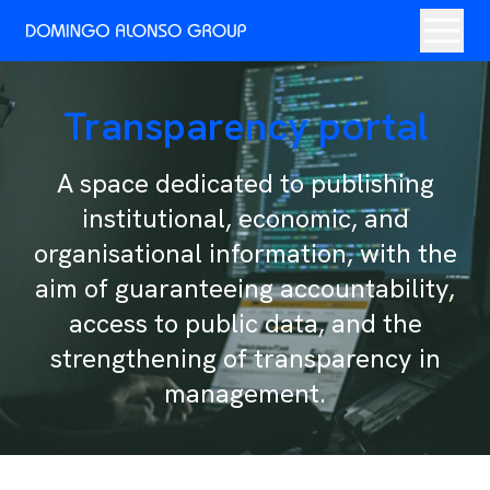
Transparency portal
A space dedicated to publishing
institutional, economic, and
organisational information, with the
aim of guaranteeing accountability,
access to public data, and the
strengthening of transparency in
management.